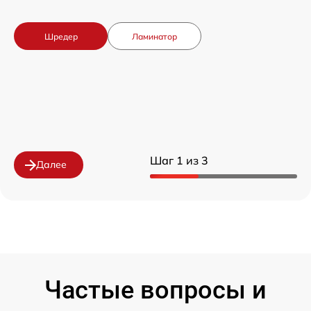
Шредер
Ламинатор
Шаг 1 из 3
Далее
Частые вопросы и