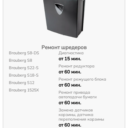
Ремонт шредеров
Brauberg S8-DS
Диагностика
от 15 мин.
Brauberg S8
Ремонт редуктора
Brauberg S22-S
от 60 мин.
Brauberg S18-S
Ремонт режущего блока
Brauberg S12
от 60 мин.
Brauberg 1525X
Ремонт привода
автоподачи бумаги
от 60 мин.
Замена датчиков
корзины, датчика
переполнения корзины
от 60 мин.