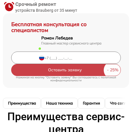
Срочный ремонт
устройств Brauberg от 35 минут
Бесплатная консультация со
специалистом
Роман Лебедев
Главный мастер сервисного центра
Оставить заявку
Нажимая на кнопку "Оставить заявку" Вы соглашаетесь c
политикой
конфиденциальности
Преимущества
Наша техника
Гарантия
Что соглас
Преимущества сервис-
центра