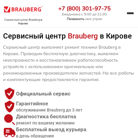
+7 (800) 301-97-75
Ежедневно с 9:00 до 21:00
Позвонить
мне утром
Сервисный центр Brauberg
в
Кирове
Сервисный центр
Brauberg
в Кирове
Сервисный центр выполняет ремонт техники Brauberg в
Кирове. Проводим бесплатную диагностику, выявляем
неисправности и восстанавливаем работоспособность
устройств с использованием оригинальных или
рекомендованных производителем запчастей. На все работы
и комплектующие предоставляется гарантия.
Официальный сервис
Гарантийное
обслуживание Brauberg до 3 лет
Диагностика бесплатна
ремонт по вашему желанию
Бесплатный выезд курьера
в день обращения