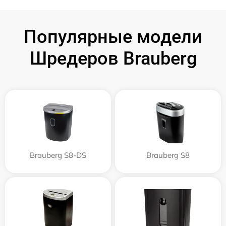
Популярные модели
Шредеров Brauberg
Brauberg S8-DS
Brauberg S8