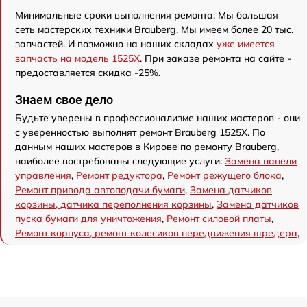
Минимальные сроки выполнения ремонта. Мы большая
сеть мастерских техники Brauberg. Мы имеем более 20 тыс.
запчастей. И возможно на наших складах
уже имеется
запчасть на модель 1525X
. При заказе ремонта на сайте -
предоставляется скидка -25%.
Знаем свое дело
Будьте уверены в профессионализме наших мастеров - они
с уверенностью выполнят ремонт Brauberg 1525X. По
данным наших мастеров в Кирове по ремонту Brauberg,
наиболее востребованы следующие услуги:
Замена панели
управления
,
Ремонт редуктора
,
Ремонт режущего блока
,
Ремонт привода автоподачи бумаги
,
Замена датчиков
корзины, датчика переполнения корзины
,
Замена датчиков
пуска бумаги для уничтожения
,
Ремонт силовой платы
,
Ремонт корпуса, ремонт колесиков передвижения шредера
,