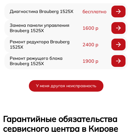
Диагностика Brauberg 1525X
бесплатно
Замена панели управления
1600 р
Brauberg 1525X
Ремонт редуктора Brauberg
2400 р
1525X
Ремонт режущего блока
1900 р
Brauberg 1525X
У меня другая неисправность
Гарантийные обязательства
сервисного центра в Кирове