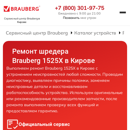
+7 (800) 301-97-75
Ежедневно с 9:00 до 21:00
Позвонить
мне утром
Сервисный центр Brauberg
в
Кирове
Сервисный центр Brauberg
Каталог устройств
Ре
Ремонт шредера
Brauberg 1525X в Кирове
Выполняем ремонт Brauberg 1525X в Кирове с
устранением неисправностей любой сложности. Проводим
диагностику, выявляем причины поломки, заменяем
неисправные детали и восстанавливаем
работоспособность устройства. Используем оригинальные
или рекомендованные производителем запчасти, после
ремонта выполняем проверку всех функций и
предоставляем гарантию.
Официальный сервис