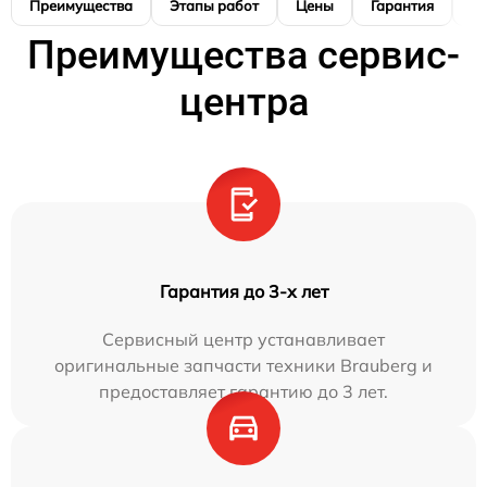
Преимущества
Этапы работ
Цены
Гарантия
М
Преимущества сервис-
центра
Гарантия до 3-х лет
Сервисный центр устанавливает
оригинальные запчасти техники Brauberg и
предоставляет гарантию до 3 лет.